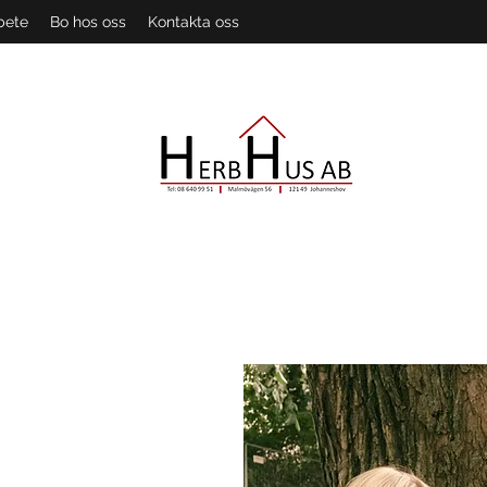
bete
Bo hos oss
Kontakta oss