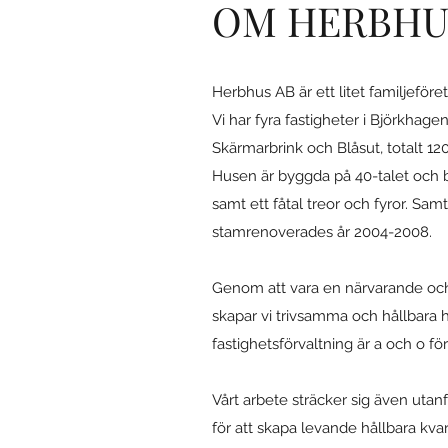
OM HERBHU
Herbhus AB är ett litet familjeför
Vi har fyra fastigheter i Björkha
Skärmarbrink och Blåsut, totalt 12
Husen är byggda på 40-talet och b
samt ett fåtal treor och fyror. Samt
stamrenoverades år 2004-2008.
Genom att vara en närvarande och
skapar vi trivsamma och hållbara 
fastighetsförvaltning är a och o fö
Vårt arbete sträcker sig även utan
för att skapa levande hållbara kva